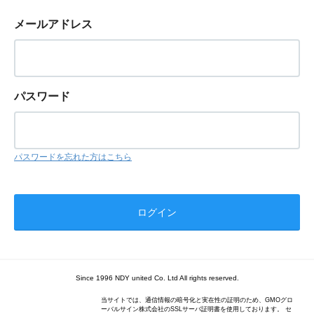
メールアドレス
パスワード
パスワードを忘れた方はこちら
Since 1996 NDY united Co. Ltd All rights reserved.
当サイトでは、通信情報の暗号化と実在性の証明のため、GMOグロ
ーバルサイン株式会社のSSLサーバ証明書を使用しております。 セ